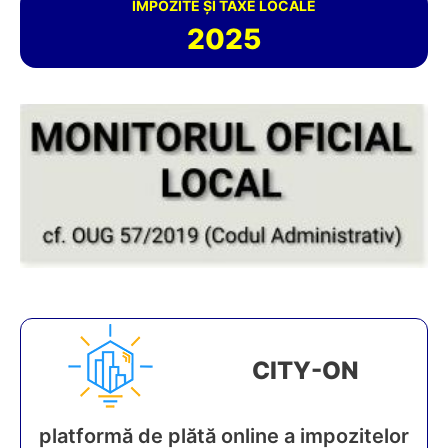
IMPOZITE ȘI TAXE LOCALE
2025
CITY-ON
platformă de plătă online a impozitelor