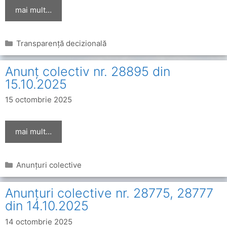
mai mult…
Categorii
Transparență decizională
Anunț colectiv nr. 28895 din
15.10.2025
15 octombrie 2025
mai mult…
Categorii
Anunțuri colective
Anunțuri colective nr. 28775, 28777
din 14.10.2025
14 octombrie 2025