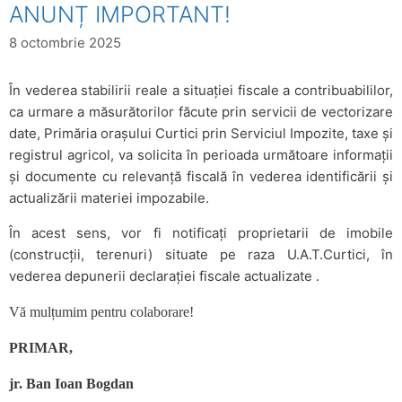
ANUNȚ IMPORTANT!
8 octombrie 2025
În vederea stabilirii reale a situației fiscale a contribuabililor,
ca urmare a măsurătorilor făcute prin servicii de vectorizare
date, Primăria orașului Curtici prin Serviciul Impozite, taxe și
registrul agricol, va solicita în perioada următoare informații
și documente cu relevanță fiscală în vederea identificării și
actualizării materiei impozabile.
În acest sens, vor fi notificați proprietarii de imobile
(construcții, terenuri) situate pe raza U.A.T.Curtici, în
vederea depunerii declarației fiscale actualizate .
Vă mulțumim pentru colaborare!
PRIMAR,
jr. Ban Ioan Bogdan