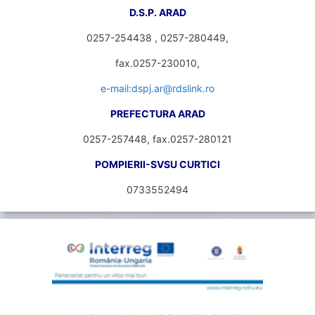
D.S.P. ARAD
0257-254438 , 0257-280449,
fax.0257-230010,
e-mail:dspj.ar@rdslink.ro
PREFECTURA ARAD
0257-257448, fax.0257-280121
POMPIERII-SVSU CURTICI
0733552494