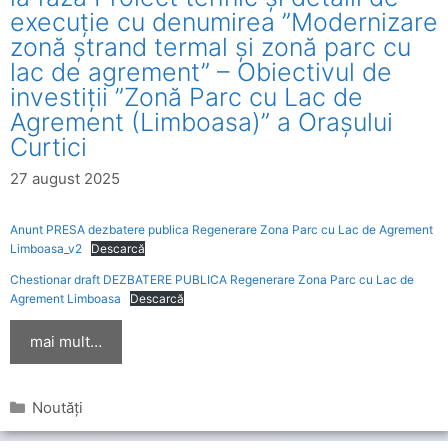
execuție cu denumirea ”Modernizare
zonă ștrand termal și zonă parc cu
lac de agrement” – Obiectivul de
investiții ”Zonă Parc cu Lac de
Agrement (Limboasa)” a Orașului
Curtici
27 august 2025
Anunt PRESA dezbatere publica Regenerare Zona Parc cu Lac de Agrement
Limboasa_v2
Descarcă
Chestionar draft DEZBATERE PUBLICA Regenerare Zona Parc cu Lac de
Agrement Limboasa
Descarcă
mai mult…
Categorii
Noutăți