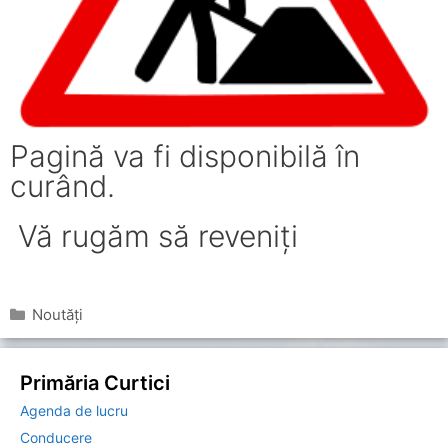
Pagină va fi disponibilă în
curând.
Vă rugăm să reveniți
Categorii
Noutăți
Primăria Curtici
Agenda de lucru
Conducere