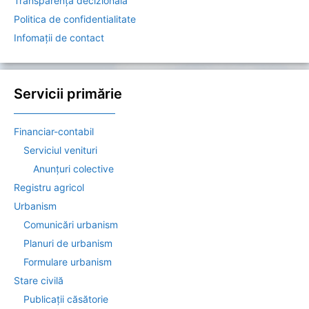
Transparență decizională
Politica de confidentialitate
Infomații de contact
Servicii primărie
——————————–
Financiar-contabil
Serviciul venituri
Anunțuri colective
Registru agricol
Urbanism
Comunicări urbanism
Planuri de urbanism
Formulare urbanism
Stare civilă
Publicații căsătorie