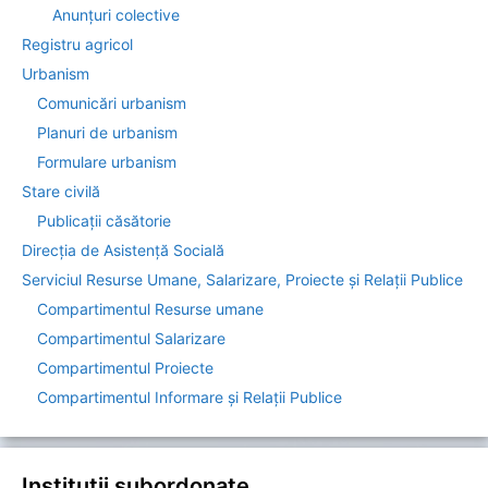
Anunțuri colective
Registru agricol
Urbanism
Comunicări urbanism
Planuri de urbanism
Formulare urbanism
Stare civilă
Publicații căsătorie
Direcția de Asistenţă Socială
Serviciul Resurse Umane, Salarizare, Proiecte și Relații Publice
Compartimentul Resurse umane
Compartimentul Salarizare
Compartimentul Proiecte
Compartimentul Informare şi Relaţii Publice
Instituții subordonate