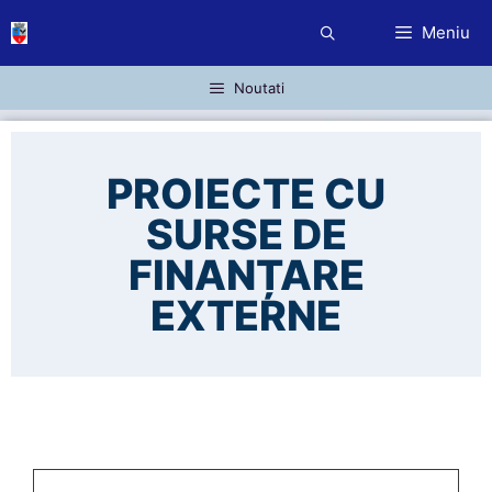
Sari
Meniu
la
conținut
Noutati
PROIECTE CU
SURSE DE
FINANȚARE
EXTERNE