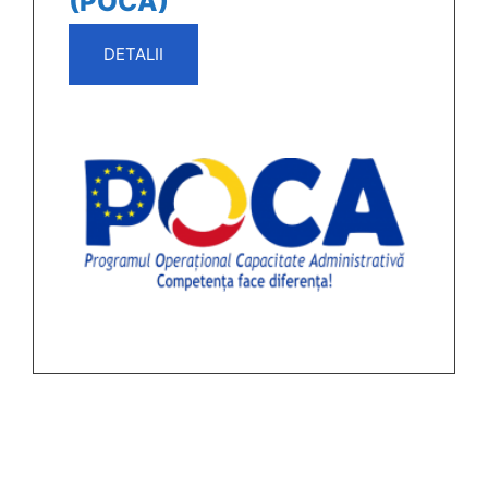
(POCA)
DETALII