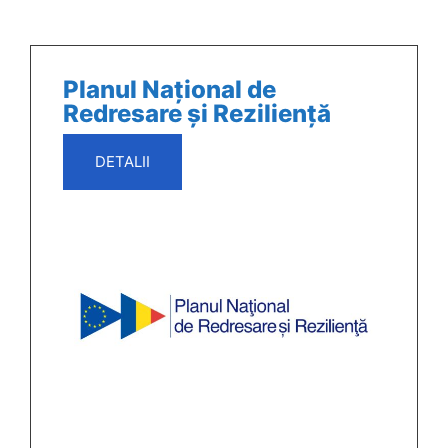
Planul Național de
Redresare și Reziliență
DETALII