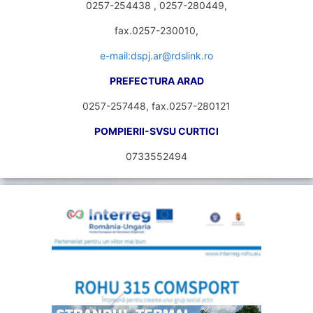
0257-254438 , 0257-280449,
fax.0257-230010,
e-mail:dspj.ar@rdslink.ro
PREFECTURA ARAD
0257-257448, fax.0257-280121
POMPIERII-SVSU CURTICI
0733552494