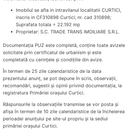
Imobilul se afla in intravilanul localitatii CURTICI,
inscris in CF310898 Curtici; nr. cad 310898;
Suprafata totala = 22.192 mp
Proprietar: S.C. TRADE TRANS IMOILIARE S.R.L.
Documentația PUZ este completă, conține toate avizele
solicitate prin certificatul de urbanism și este
completată cu cerințele și condițiile din avize.
În termen de 25 zile calendaristice de la data
prezentului anunț, se pot depune în scris, observații,
recomandări, sugestii și opinii privind documentația, la
registratura Primăriei orașului Curtici.
Răspunsurile la observațiile transmise se vor posta și
afișa în termen de 10 zile calendaristice de la încheierea
perioadei anunțului pe site-ul propriu și la sediul
primăriei orașului Curtici.