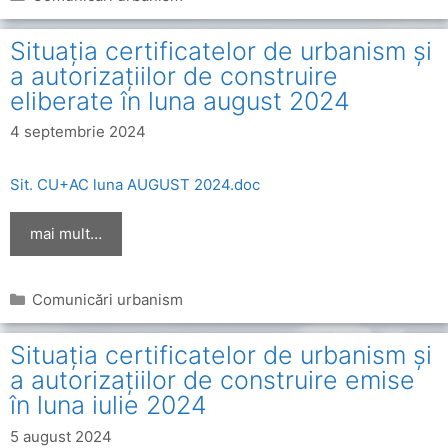
Situația certificatelor de urbanism și
a autorizațiilor de construire
eliberate în luna august 2024
4 septembrie 2024
Sit. CU+AC luna AUGUST 2024.doc
mai mult…
Categorii
Comunicări urbanism
Situația certificatelor de urbanism și
a autorizațiilor de construire emise
în luna iulie 2024
5 august 2024