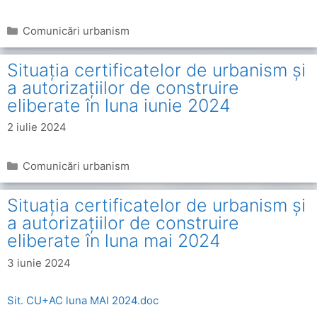
Categorii
Comunicări urbanism
Situația certificatelor de urbanism și
a autorizațiilor de construire
eliberate în luna iunie 2024
2 iulie 2024
Categorii
Comunicări urbanism
Situația certificatelor de urbanism și
a autorizațiilor de construire
eliberate în luna mai 2024
3 iunie 2024
Sit. CU+AC luna MAI 2024.doc