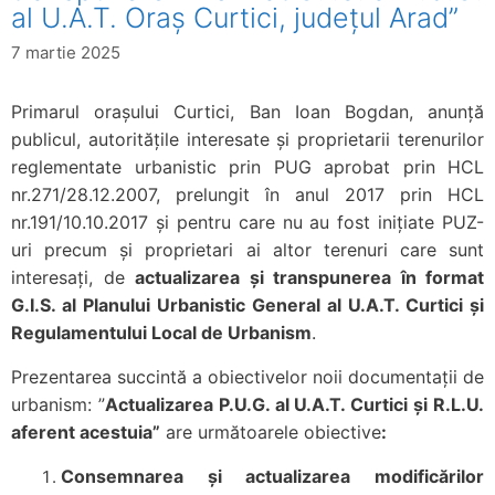
al U.A.T. Oraș Curtici, județul Arad”
7 martie 2025
Primarul orașului Curtici, Ban Ioan Bogdan, anunță
publicul, autoritățile interesate și proprietarii terenurilor
reglementate urbanistic prin PUG aprobat prin HCL
nr.271/28.12.2007, prelungit în anul 2017 prin HCL
nr.191/10.10.2017 și pentru care nu au fost inițiate PUZ-
uri precum și proprietari ai altor terenuri care sunt
interesați, de
actualizarea și transpunerea în format
G.I.S. al Planului Urbanistic General al U.A.T. Curtici și
Regulamentului Local de Urbanism
.
Prezentarea succintă a obiectivelor noii documentații de
urbanism: ”
Actualizarea P.U.G. al U.A.T. Curtici și R.L.U.
aferent acestuia”
are următoarele obiective
:
Consemnarea și actualizarea modificărilor