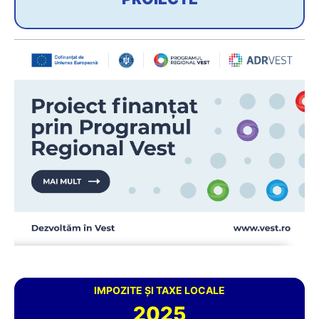
IMPOZITE ȘI TAXE LOCALE
2025