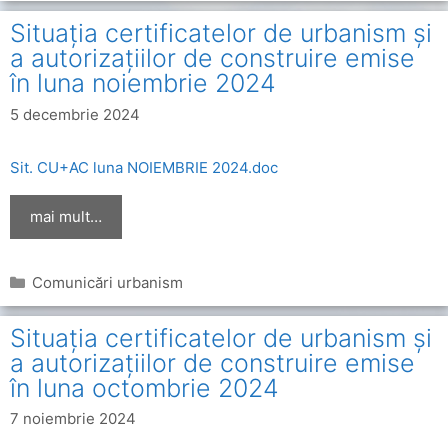
Situația certificatelor de urbanism și
a autorizațiilor de construire emise
în luna noiembrie 2024
5 decembrie 2024
Sit. CU+AC luna NOIEMBRIE 2024.doc
mai mult…
Categorii
Comunicări urbanism
Situația certificatelor de urbanism și
a autorizațiilor de construire emise
în luna octombrie 2024
7 noiembrie 2024