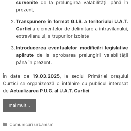
survenite
de la prelungirea valabilității până în
prezent,
Transpunere în format G.I.S. a teritoriului U.A.T.
Curtici
a elementelor de delimitare a intravilanului,
extravilanului, a trupurilor izolate
Introducerea eventualelor modificări legislative
apărute
de la aprobarea prelungirii valabilității
până în prezent.
În data de
19.03.2025
, la sediul Primăriei orașului
Curtici se organizează o întâlnire cu publicul interesat
de
Actualizarea P.U.G. al U.A.T. Curtici
mai mult…
Categorii
Comunicări urbanism