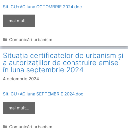
Sit. CU+AC luna OCTOMBRIE 2024.doc
mai mult…
Categorii
Comunicări urbanism
Situația certificatelor de urbanism și
a autorizațiilor de construire emise
în luna septembrie 2024
4 octombrie 2024
Sit. CU+AC luna SEPTEMBRIE 2024.doc
mai mult…
Categorii
Comunicări urbanism