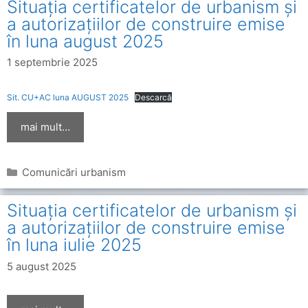
Situația certificatelor de urbanism și
a autorizațiilor de construire emise
în luna august 2025
1 septembrie 2025
Sit. CU+AC luna AUGUST 2025
Descarcă
mai mult…
Categorii
Comunicări urbanism
Situația certificatelor de urbanism și
a autorizațiilor de construire emise
în luna iulie 2025
5 august 2025