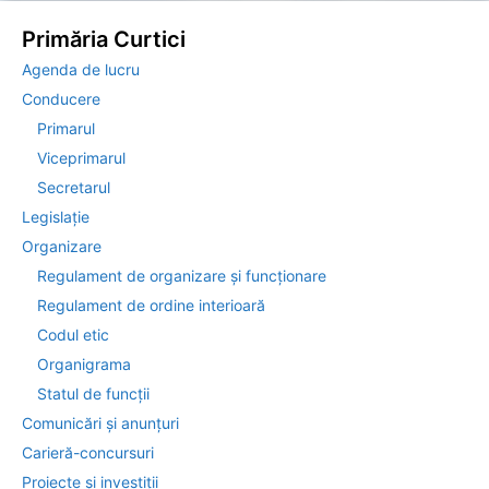
Primăria Curtici
Agenda de lucru
Conducere
Primarul
Viceprimarul
Secretarul
Legislație
Organizare
Regulament de organizare și funcționare
Regulament de ordine interioară
Codul etic
Organigrama
Statul de funcții
Comunicări și anunțuri
Carieră-concursuri
Proiecte și investiții