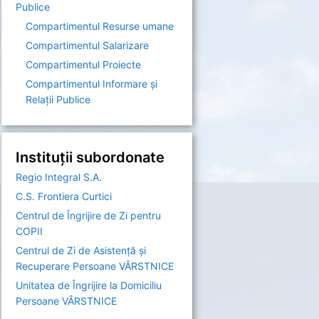
Publice
Compartimentul Resurse umane
Compartimentul Salarizare
Compartimentul Proiecte
Compartimentul Informare şi
Relaţii Publice
Instituții subordonate
Regio Integral S.A.
C.S. Frontiera Curtici
Centrul de Îngrijire de Zi pentru
COPII
Centrul de Zi de Asistență și
Recuperare Persoane VÂRSTNICE
Unitatea de Îngrijire la Domiciliu
Persoane VÂRSTNICE