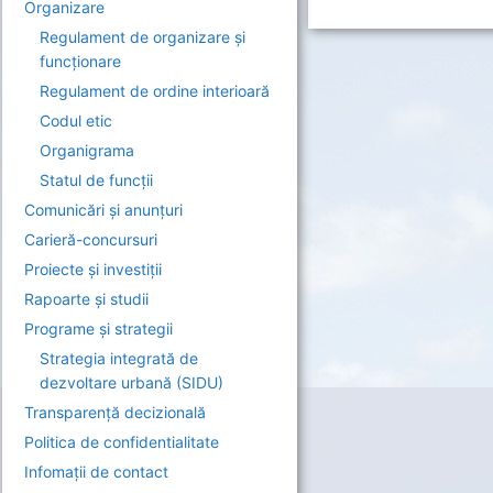
Organizare
Regulament de organizare și
funcționare
Regulament de ordine interioară
Codul etic
Organigrama
Statul de funcții
Comunicări și anunțuri
Carieră-concursuri
Proiecte și investiții
Rapoarte și studii
Programe și strategii
Strategia integrată de
dezvoltare urbană (SIDU)
Transparență decizională
Politica de confidentialitate
Infomații de contact