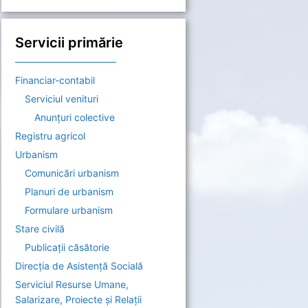
Servicii primărie
——————————–
Financiar-contabil
Serviciul venituri
Anunțuri colective
Registru agricol
Urbanism
Comunicări urbanism
Planuri de urbanism
Formulare urbanism
Stare civilă
Publicații căsătorie
Direcția de Asistenţă Socială
Serviciul Resurse Umane,
Salarizare, Proiecte și Relații