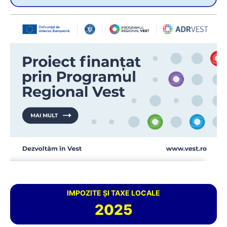
IMPOZITE ȘI TAXE LOCALE
2025