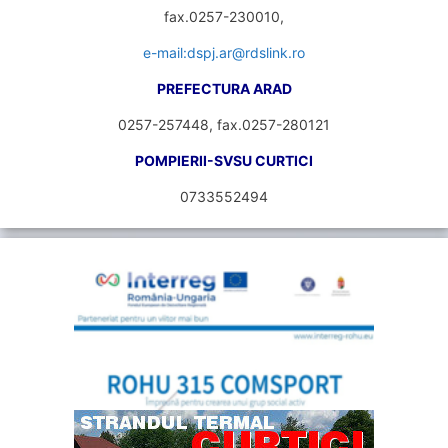
fax.0257-230010,
e-mail:dspj.ar@rdslink.ro
PREFECTURA ARAD
0257-257448, fax.0257-280121
POMPIERII-SVSU CURTICI
0733552494