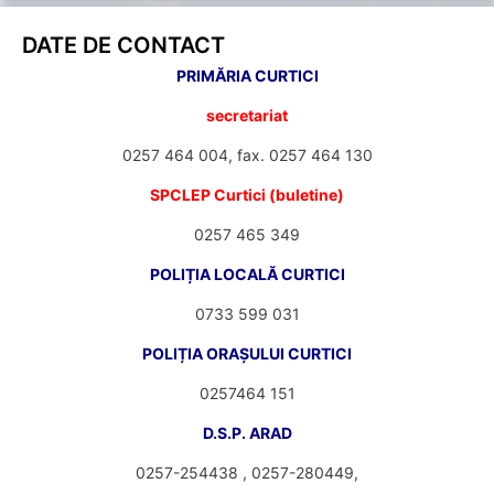
DATE DE CONTACT
PRIMĂRIA CURTICI
secretariat
0257 464 004, fax. 0257 464 130
SPCLEP Curtici (buletine)
0257 465 349
POLIȚIA LOCALĂ CURTICI
0733 599 031
POLIȚIA ORAȘULUI CURTICI
0257464 151
D.S.P. ARAD
0257-254438 , 0257-280449,