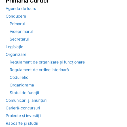
Primăria Curtici
Agenda de lucru
Conducere
Primarul
Viceprimarul
Secretarul
Legislație
Organizare
Regulament de organizare și funcționare
Regulament de ordine interioară
Codul etic
Organigrama
Statul de funcții
Comunicări și anunțuri
Carieră-concursuri
Proiecte și investiții
Rapoarte și studii