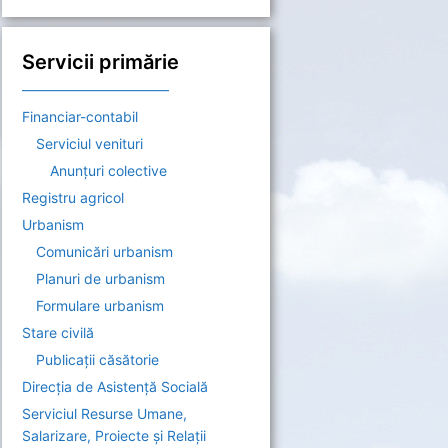
Servicii primărie
——————————–
Financiar-contabil
Serviciul venituri
Anunțuri colective
Registru agricol
Urbanism
Comunicări urbanism
Planuri de urbanism
Formulare urbanism
Stare civilă
Publicații căsătorie
Direcția de Asistenţă Socială
Serviciul Resurse Umane,
Salarizare, Proiecte și Relații