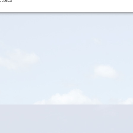
 publice